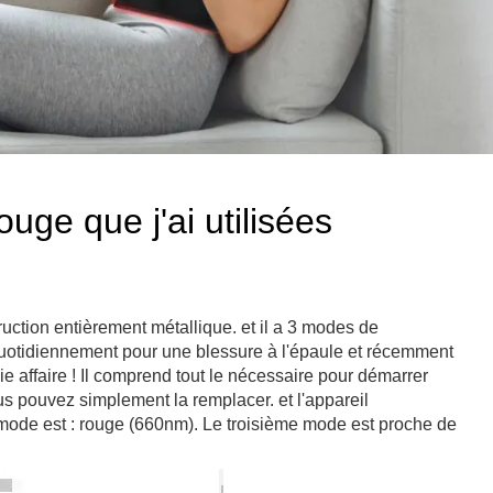
uge que j'ai utilisées
truction entièrement métallique. et il a 3 modes de
 quotidiennement pour une blessure à l'épaule et récemment
aie affaire ! Il comprend tout le nécessaire pour démarrer
us pouvez simplement la remplacer. et l'appareil
mode est : rouge (660nm). Le troisième mode est proche de