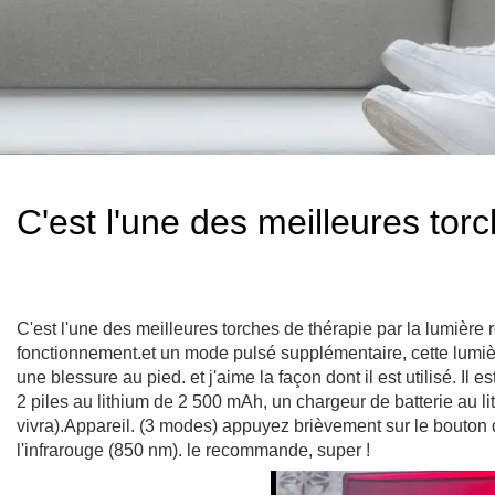
C'est l'une des meilleures torc
C'est l'une des meilleures torches de thérapie par la lumière r
fonctionnement.et un mode pulsé supplémentaire, cette lumiè
une blessure au pied. et j'aime la façon dont il est utilisé. I
2 piles au lithium de 2 500 mAh, un chargeur de batterie au l
vivra).Appareil. (3 modes) appuyez brièvement sur le bouton
l'infrarouge (850 nm). le recommande, super !