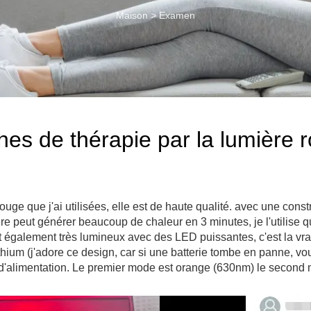
Maison
>
Examen
hes de thérapie par la lumière ro
ouge que j'ai utilisées, elle est de haute qualité. avec une cons
re peut générer beaucoup de chaleur en 3 minutes, je l'utilise
l est également très lumineux avec des LED puissantes, c'est la vr
ithium (j'adore ce design, car si une batterie tombe en panne, vo
 d'alimentation. Le premier mode est orange (630nm) le second 