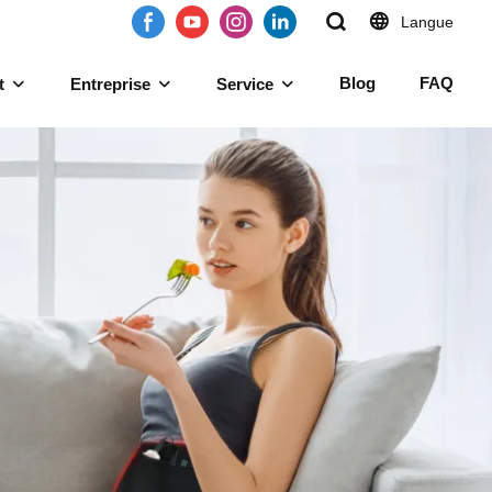
Langue
Blog
FAQ
t
Entreprise
Service