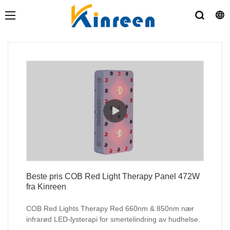
Beste pris COB Red Light Therapy Panel 472W
fra Kinreen
COB Red Lights Therapy Red 660nm & 850nm nær
infrarød LED-lysterapi for smertelindring av hudhelse.