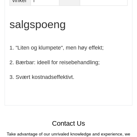
vinkel
r
salgspoeng
1. "Liten og klumpete", men høy effekt;
2. Bærbar: ideell for reisebehandling;
3. Svært kostnadseffektivt.
Contact Us
Take advantage of our unrivaled knowledge and experience, we