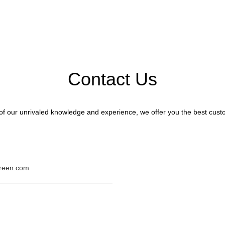
Contact Us
f our unrivaled knowledge and experience, we offer you the best custo
reen.com