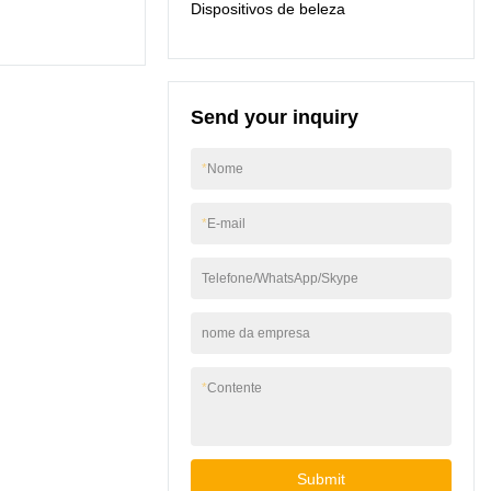
Dispositivos de beleza
Send your inquiry
*
Nome
*
E-mail
Telefone/WhatsApp/Skype
nome da empresa
*
Contente
Submit