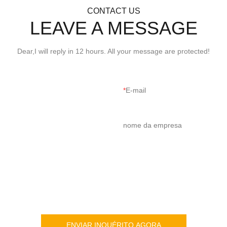
CONTACT US
LEAVE A MESSAGE
Dear,I will reply in 12 hours. All your message are protected!
E-mail
nome da empresa
ENVIAR INQUÉRITO AGORA