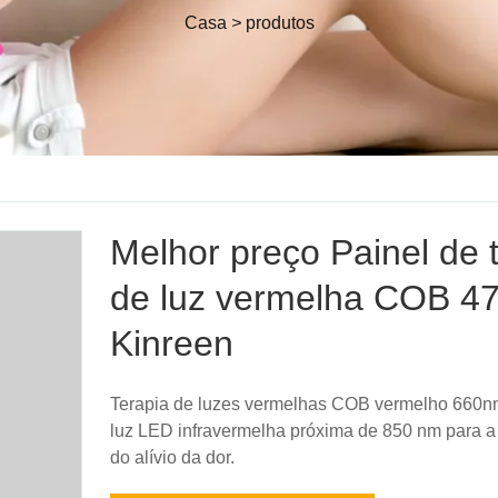
Casa
>
produtos
Melhor preço Painel de 
de luz vermelha COB 4
Kinreen
Terapia de luzes vermelhas COB vermelho 660n
luz LED infravermelha próxima de 850 nm para a
do alívio da dor.