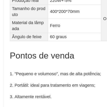
Produção real
220W+-5%
Tamanho do prod
400*200*70mm
uto
O 
Material da lâmp
Ferro
ada
Ângulo de feixe
60 graus
Pontos de venda
1. "Pequeno e volumoso", mas de alta potência;
2. Portátil: ideal para tratamento em viagens;
3. Altamente rentável.