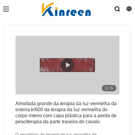
1
/
6
Almofada grande da terapia da luz vermelha da
esteira kr600 da terapia da luz vermelha do
corpo inteiro com capa plástica para a perda de
peso/terapia da parte traseira do cavalo
O envoltório de terapia de luz vermelha de