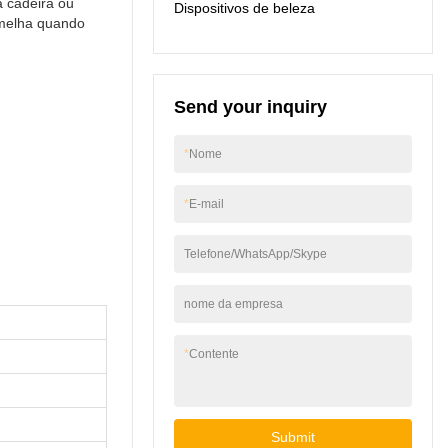
 cadeira ou
Dispositivos de beleza
ermelha quando
Send your inquiry
*
Nome
*
E-mail
Telefone/WhatsApp/Skype
nome da empresa
*
Contente
Submit