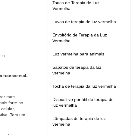
Touca de Terapia de Luz
Vermelha
Luvas de terapia de luz vermelha
Envoltório de Terapia da Luz
Vermelha
Luz vermelha para animais
een.
Sapatos de terapia da luz
vermelha
a transversal-
Tocha de terapia da luz vermelha
rar mais
Dispositivo portátil de terapia de
ais forte no
luz vermelha
celular,
ativa. Tem um
Lâmpadas de terapia de luz
vermelha