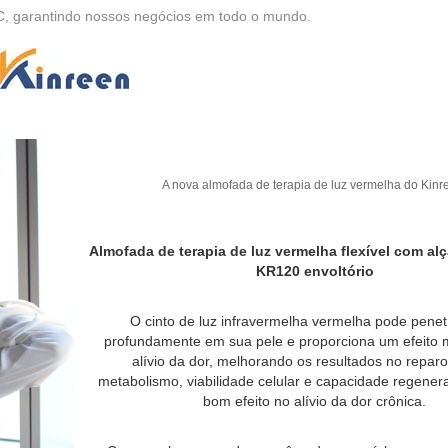
C, garantindo nossos negócios em todo o mundo.
A nova almofada de terapia de luz vermelha do Kinr
Almofada de terapia de luz vermelha flexível com alç
KR120 envoltório
O cinto de luz infravermelha vermelha pode penet
profundamente em sua pele e proporciona um efeito m
alívio da dor, melhorando os resultados no reparo 
metabolismo, viabilidade celular e capacidade regener
bom efeito no alívio da dor crônica.