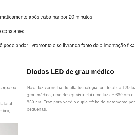
omaticamente após trabalhar por 20 minutos;
 constante;
pode andar livremente e se livrar da fonte de alimentação fixa
Diodos LED de grau médico
 corpo ou
Nova luz vermelha de alta tecnologia, um total de 120 l
grau médico, uma das quais inclui uma luz de 660 nm e
850 nm. Traz para você o duplo efeito de tratamento pa
lateral
pequenas.
ombro,