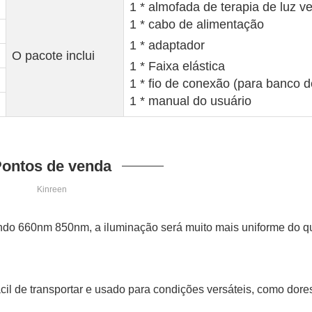
1 * almofada de terapia de luz v
1 * cabo de alimentação
1 * adaptador
O pacote inclui
1 * Faixa elástica
1 * fio de conexão (para banco d
1 * manual do usuário
ontos de venda
Kinreen
uindo 660nm 850nm, a iluminação será muito mais uniforme do 
cil de transportar e usado para condições versáteis, como dor