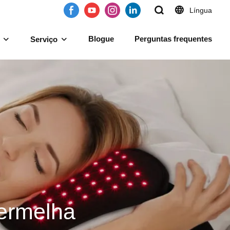
Língua
Blogue
Perguntas frequentes
Serviço
Vermelha