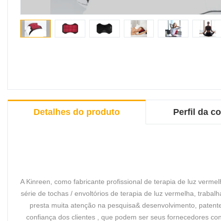
Detalhes do produto
Perfil da 
A Kinreen, como fabricante profissional de terapia de luz verme
série de tochas / envoltórios de terapia de luz vermelha, tra
presta muita atenção na pesquisa& desenvolvimento, patente
confiança dos clientes , que podem ser seus fornecedores conf