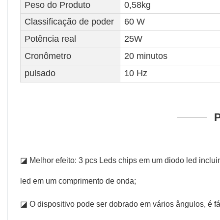
Peso do Produto
0,58kg
Classificação de poder
60 W
Potência real
25W
Cronômetro
20 minutos
pulsado
10 Hz
P
◪ Melhor efeito: 3 pcs Leds chips em um diodo led incl
led em um comprimento de onda;
◪ O dispositivo pode ser dobrado em vários ângulos, é fá