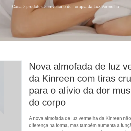
Casa
>
produtos
>
Envoltório de Terapia da Luz Vermelha
Nova almofada de luz v
da Kinreen com tiras cr
para o alívio da dor mus
do corpo
A nova almofada de luz vermelha da Kinreen não
diferença na forma, mas também aumenta a funçã