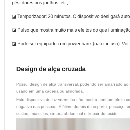
pés, dores nos joelhos, etc;
◪ Temporizador: 20 minutos. O dispositivo desligará aut
◪ Pulso que mostra muito mais efeitos do que iluminação
◪ Pode ser equipado com power bank (não incluso). Você 
Design de alça cruzada
Possui design de alça transversal, podendo ser amarrado ao
usado em uma cadeira ou almofada.
Este dispositivo de luz vermelha não mostra nenhum efeito co
negativo nas pessoas. É ótimo depois do esporte, pescoço, 
costas, músculos, cintura abdominal e trepair de tecido.