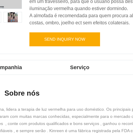
em um travesseiro, para que o usuário possa desf
iluminação vermelha quando estiver dormindo.
A almofada é recomendada para quem procura alí
costas, ombro, joelho ect sem efeitos colaterais.
SEND INQUIRY NOW
companhia
Serviço
Sobre nós
lha, lidera a terapia de luz vermelha para uso doméstico. Os principais
balharam com muitas marcas conhecidas, especialmente para o mercado
s , conte com produtos qualificados e bons serviços , ganhou o reco
iáveis ​​, e sempre serão . Kinreen é uma fábrica registrada pela FDA