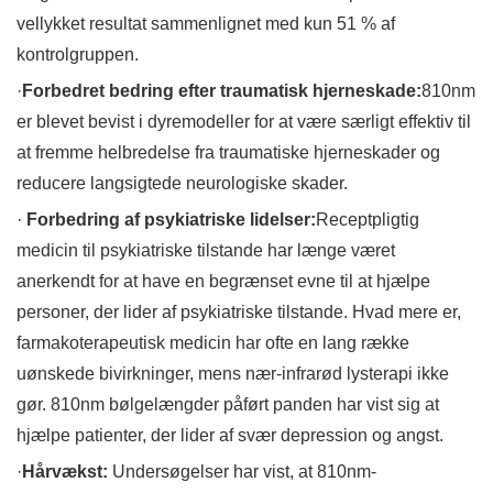
vellykket resultat sammenlignet med kun 51 % af
kontrolgruppen.
·
Forbedret bedring efter traumatisk hjerneskade:
810nm
er blevet bevist i dyremodeller for at være særligt effektiv til
at fremme helbredelse fra traumatiske hjerneskader og
reducere langsigtede neurologiske skader.
·
Forbedring af psykiatriske lidelser:
Receptpligtig
medicin til psykiatriske tilstande har længe været
anerkendt for at have en begrænset evne til at hjælpe
personer, der lider af psykiatriske tilstande. Hvad mere er,
farmakoterapeutisk medicin har ofte en lang række
uønskede bivirkninger, mens nær-infrarød lysterapi ikke
gør. 810nm bølgelængder påført panden har vist sig at
hjælpe patienter, der lider af svær depression og angst.
·
Hårvækst:
Undersøgelser har vist, at 810nm-