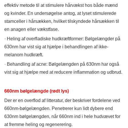
effektiv metode til at stimulere hårvækst hos både mænd
og kvinder. En undersøgelse antog, at lyset stimulerede
stamceller i hårsækken, hvilket tilskyndede hårsækken til
en anagen eller vækstfase.
· Heling af overfladiske hudkræftformer: Bølgelængder på
630nm har vist sig at hjælpe i behandlingen af ​​ikke-
melanom hudkræft.
· Behandling af acne: Bølgelængden på 630nm har også
vist sig at hjælpe med at reducere inflammation og udbrud.
660nm bølgelængde (rødt lys)
Der er en overflod af litteratur, der beskriver fordelene ved
660nm-bølgelængden. Penetrerer kun lidt dybere end
630nm bølgelængden, når 660nm ind i hele hudvævet for
at fremme heling og regenerering.