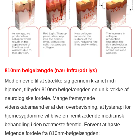
810nm bølgelængde (nær-infrarødt lys)
Med en evne til at strække sig gennem kraniet ind i
hjernen, tilbyder 810nm bølgelængden en unik række af
neurologiske fordele. Mange fremsynede
videnskabsmænd er af den overbevisning, at lysterapi for
hjernesygdomme vil blive en fremtrædende medicinsk
behandling i den nærmeste fremtid. Forvent at høste
følgende fordele fra 810nm-bølgelængden: