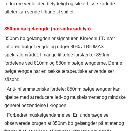
reducere ventetiden betydeligt og sikkert, før skadede
atleter kan vende tilbage til spillet.
850nm bølgelængde (nær-infrarødt lys)
850nm bølgelængden er signaturen KinreenLED nær
infrarød bølgelængde og udgør 80% af BIOMAX
spektralområdet. I mange tilfælde forstærker 850nm
fordelene ved 810nm og 830nm bølgelængderne. Denne
bølgelængde har en række terapeutiske anvendelser
såsom:
· Anti-inflammatoriske fordele: 850nm bølgelængder kan
hjælpe med at reducere led- og muskelsmerter og mindske
generel betændelse i kroppen.
· Forbedret muskelgendannelse: En undersøgelse
observerede brugen af ​​850nm bølgelængder på atleter og