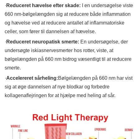
·
Reduceret hævelse efter skade:
I en undersøgelse viste
660 nm-bølgelængden sig at reducere både inflammation
og hævelse ved at reducere antallet af inflammatoriske
celler, som fører til dannelsen af ​​hævelse.
·
Reduceret neuropatisk smerte:
En undersøgelse, der
undersøgte iskiasnervesmerter hos rotter, viste, at
bølgelængden på 660 nm bidrog væsentligt til at reducere
smerte.
·
Accelereret sårheling:
Bølgelængden på 660 nm har vist
sig at øge dannelsen af ​​nye blodkar og forbedre
kollagenaflejringen for at hjælpe med heling af sår.