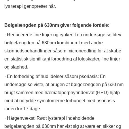
lys terapi genopretter hår.
Bølgelængden på 630nm giver følgende fordele:
· Reducerede fine linjer og rynker: I en undersøgelse blev
bølgelængden på 630nm kombineret med andre
skønhedsbehandlinger såsom microneedling for at skabe
en statistisk signifikant forbedring af fotoskader, fine linjer
og slaphed.
· En forbedring af hudlidelser såsom psoriasis: En
undersøgelse viste, at brugen af ​​bølgelængden på 630 nm
brugt sammen med hæmatoporphyrinderivat (HPD) hjalp
med at udrydde symptomerne forbundet med psoriasis
inden for 17 dage.
· Hårgenvækst: Rødt lysterapi indeholdende
bølgelængden på 630nm har vist sig at være en sikker og