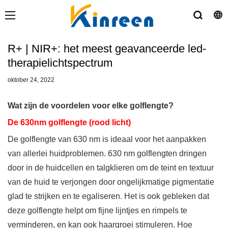
R+ | NIR+: het meest geavanceerde led-
therapielichtspectrum
oktober 24, 2022
Wat zijn de voordelen voor elke golflengte?
De 630nm golflengte (rood licht)
De golflengte van 630 nm is ideaal voor het aanpakken
van allerlei huidproblemen. 630 nm golflengten dringen
door in de huidcellen en talgklieren om de teint en textuur
van de huid te verjongen door ongelijkmatige pigmentatie
glad te strijken en te egaliseren. Het is ook gebleken dat
deze golflengte helpt om fijne lijntjes en rimpels te
verminderen, en kan ook haargroei stimuleren. Hoe