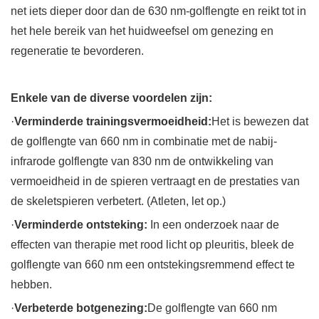
net iets dieper door dan de 630 nm-golflengte en reikt tot in
het hele bereik van het huidweefsel om genezing en
regeneratie te bevorderen.
Enkele van de diverse voordelen zijn:
·
Verminderde trainingsvermoeidheid:
Het is bewezen dat
de golflengte van 660 nm in combinatie met de nabij-
infrarode golflengte van 830 nm de ontwikkeling van
vermoeidheid in de spieren vertraagt ​​en de prestaties van
de skeletspieren verbetert. (Atleten, let op.)
·
Verminderde ontsteking:
In een onderzoek naar de
effecten van therapie met rood licht op pleuritis, bleek de
golflengte van 660 nm een ​​ontstekingsremmend effect te
hebben.
·
Verbeterde botgenezing:
De golflengte van 660 nm