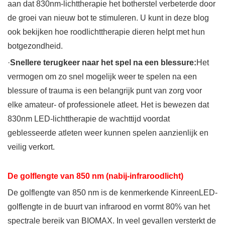
aan dat 830nm-lichttherapie het botherstel verbeterde door
de groei van nieuw bot te stimuleren. U kunt in deze blog
ook bekijken hoe roodlichttherapie dieren helpt met hun
botgezondheid.
·
Snellere terugkeer naar het spel na een blessure:
Het
vermogen om zo snel mogelijk weer te spelen na een
blessure of trauma is een belangrijk punt van zorg voor
elke amateur- of professionele atleet. Het is bewezen dat
830nm LED-lichttherapie de wachttijd voordat
geblesseerde atleten weer kunnen spelen aanzienlijk en
veilig verkort.
De golflengte van 850 nm (nabij-infraroodlicht)
De golflengte van 850 nm is de kenmerkende KinreenLED-
golflengte in de buurt van infrarood en vormt 80% van het
spectrale bereik van BIOMAX. In veel gevallen versterkt de