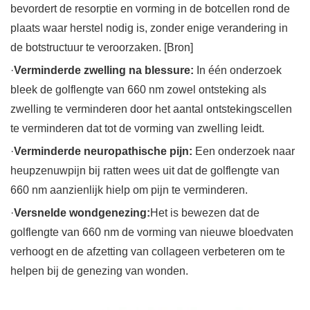
bevordert de resorptie en vorming in de botcellen rond de
plaats waar herstel nodig is, zonder enige verandering in
de botstructuur te veroorzaken. [Bron]
·
Verminderde zwelling na blessure:
In één onderzoek
bleek de golflengte van 660 nm zowel ontsteking als
zwelling te verminderen door het aantal ontstekingscellen
te verminderen dat tot de vorming van zwelling leidt.
·
Verminderde neuropathische pijn:
Een onderzoek naar
heupzenuwpijn bij ratten wees uit dat de golflengte van
660 nm aanzienlijk hielp om pijn te verminderen.
·
Versnelde wondgenezing:
Het is bewezen dat de
golflengte van 660 nm de vorming van nieuwe bloedvaten
verhoogt en de afzetting van collageen verbeteren om te
helpen bij de genezing van wonden.