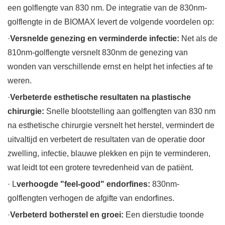
een golflengte van 830 nm. De integratie van de 830nm-
golflengte in de BIOMAX levert de volgende voordelen op:
·
Versnelde genezing en verminderde infectie:
Net als de
810nm-golflengte versnelt 830nm de genezing van
wonden van verschillende ernst en helpt het infecties af te
weren.
·
Verbeterde esthetische resultaten na plastische
chirurgie:
Snelle blootstelling aan golflengten van 830 nm
na esthetische chirurgie versnelt het herstel, vermindert de
uitvaltijd en verbetert de resultaten van de operatie door
zwelling, infectie, blauwe plekken en pijn te verminderen,
wat leidt tot een grotere tevredenheid van de patiënt.
· L
verhoogde "feel-good" endorfines:
830nm-
golflengten verhogen de afgifte van endorfines.
·
Verbeterd botherstel en groei:
Een dierstudie toonde