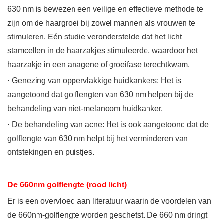
630 nm is bewezen een veilige en effectieve methode te
zijn om de haargroei bij zowel mannen als vrouwen te
stimuleren. Eén studie veronderstelde dat het licht
stamcellen in de haarzakjes stimuleerde, waardoor het
haarzakje in een anagene of groeifase terechtkwam.
· Genezing van oppervlakkige huidkankers: Het is
aangetoond dat golflengten van 630 nm helpen bij de
behandeling van niet-melanoom huidkanker.
· De behandeling van acne: Het is ook aangetoond dat de
golflengte van 630 nm helpt bij het verminderen van
ontstekingen en puistjes.
De 660nm golflengte (rood licht)
Er is een overvloed aan literatuur waarin de voordelen van
de 660nm-golflengte worden geschetst. De 660 nm dringt