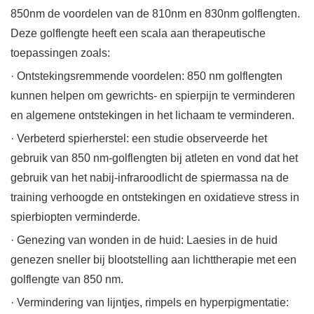
850nm de voordelen van de 810nm en 830nm golflengten.
Deze golflengte heeft een scala aan therapeutische
toepassingen zoals:
· Ontstekingsremmende voordelen: 850 nm golflengten
kunnen helpen om gewrichts- en spierpijn te verminderen
en algemene ontstekingen in het lichaam te verminderen.
· Verbeterd spierherstel: een studie observeerde het
gebruik van 850 nm-golflengten bij atleten en vond dat het
gebruik van het nabij-infraroodlicht de spiermassa na de
training verhoogde en ontstekingen en oxidatieve stress in
spierbiopten verminderde.
· Genezing van wonden in de huid: Laesies in de huid
genezen sneller bij blootstelling aan lichttherapie met een
golflengte van 850 nm.
· Vermindering van lijntjes, rimpels en hyperpigmentatie: