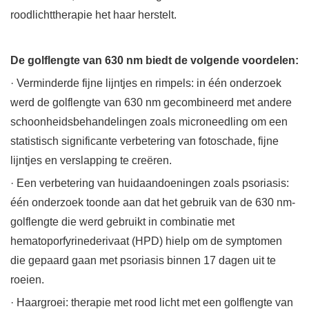
roodlichttherapie het haar herstelt.
De golflengte van 630 nm biedt de volgende voordelen:
· Verminderde fijne lijntjes en rimpels: in één onderzoek
werd de golflengte van 630 nm gecombineerd met andere
schoonheidsbehandelingen zoals microneedling om een ​​
statistisch significante verbetering van fotoschade, fijne
lijntjes en verslapping te creëren.
· Een verbetering van huidaandoeningen zoals psoriasis:
één onderzoek toonde aan dat het gebruik van de 630 nm-
golflengte die werd gebruikt in combinatie met
hematoporfyrinederivaat (HPD) hielp om de symptomen
die gepaard gaan met psoriasis binnen 17 dagen uit te
roeien.
· Haargroei: therapie met rood licht met een golflengte van