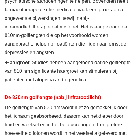
psychiatrische aandoeningen te helpen. Bovendien heeft
farmacotherapeutische medicatie vaak een groot aantal
ongewenste bijwerkingen, terwijl nabij-
infraroodlichttherapie dat niet doet. Het is aangetoond dat
810nm-golflengten die op het voorhoofd worden
aangebracht, helpen bij patiënten die lijden aan ernstige
depressies en angsten.
·
Haargroei:
Studies hebben aangetoond dat de golflengte
van 810 nm significante haargroei kan stimuleren bij
patiënten met alopecia androgenetica.
De 830nm-golflengte (nabij-infraroodlicht)
De golflengte van 830 nm wordt niet zo gemakkelijk door
het lichaam geabsorbeerd, daarom kan het dieper door
huid en weefsel en in het bot doordringen. Een grotere
hoeveelheid fotonen wordt in het weefsel afgeleverd met