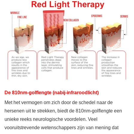
De 810nm-golflengte (nabij-infraroodlicht)
Met het vermogen om zich door de schedel naar de
hersenen uit te strekken, biedt de 810nm-golflengte een
unieke reeks neurologische voordelen. Veel
vooruitstrevende wetenschappers zijn van mening dat