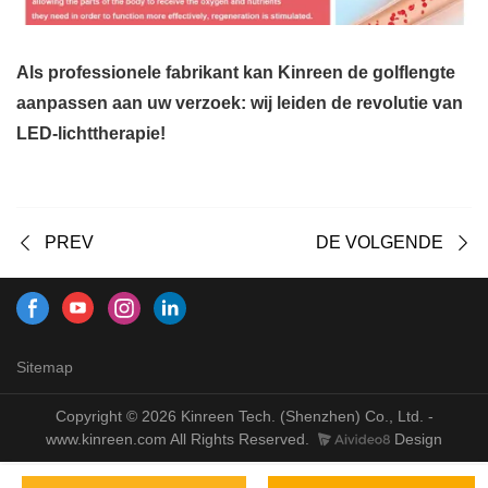
Als professionele fabrikant kan Kinreen de golflengte
aanpassen aan uw verzoek: wij leiden de revolutie van
LED-lichttherapie!
PREV
DE VOLGENDE
Sitemap
Copyright © 2026 Kinreen Tech. (Shenzhen) Co., Ltd. -
www.kinreen.com All Rights Reserved.
Design