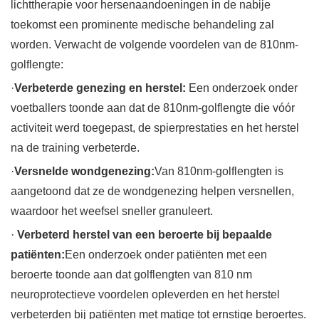
lichttherapie voor hersenaandoeningen in de nabije
toekomst een prominente medische behandeling zal
worden. Verwacht de volgende voordelen van de 810nm-
golflengte:
·
Verbeterde genezing en herstel:
Een onderzoek onder
voetballers toonde aan dat de 810nm-golflengte die vóór
activiteit werd toegepast, de spierprestaties en het herstel
na de training verbeterde.
·
Versnelde wondgenezing:
Van 810nm-golflengten is
aangetoond dat ze de wondgenezing helpen versnellen,
waardoor het weefsel sneller granuleert.
·
Verbeterd herstel van een beroerte bij bepaalde
patiënten:
Een onderzoek onder patiënten met een
beroerte toonde aan dat golflengten van 810 nm
neuroprotectieve voordelen opleverden en het herstel
verbeterden bij patiënten met matige tot ernstige beroertes.