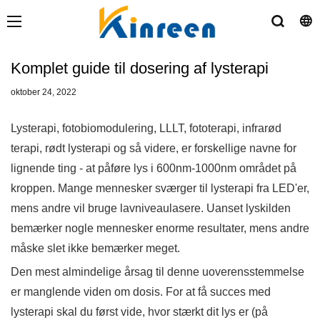
Komplet guide til dosering af lysterapi
oktober 24, 2022
Lysterapi, fotobiomodulering, LLLT, fototerapi, infrarød
terapi, rødt lysterapi og så videre, er forskellige navne for
lignende ting - at påføre lys i 600nm-1000nm området på
kroppen. Mange mennesker sværger til lysterapi fra LED'er,
mens andre vil bruge lavniveaulasere. Uanset lyskilden
bemærker nogle mennesker enorme resultater, mens andre
måske slet ikke bemærker meget.
Den mest almindelige årsag til denne uoverensstemmelse
er manglende viden om dosis. For at få succes med
lysterapi skal du først vide, hvor stærkt dit lys er (på