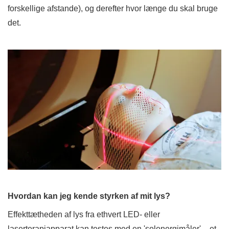
forskellige afstande), og derefter hvor længe du skal bruge
det.
Hvordan kan jeg kende styrken af ​​mit lys?
Effekttætheden af ​​lys fra ethvert LED- eller
laserterapiapparat kan testes med en 'solenergimåler' – et