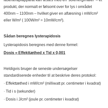
produkt, der normalt er følsomt over for lys i området
400nm – 1100nm – hvilket giver en aflæsning i mW/cm²
eller W/m² ( 100W/m² = 10mW/cm²).
Sådan beregnes lysterapidosis
Lysterapidosis beregnes med denne formel:
Dosis = Effekttæthed x Tid x 0,001
Heldigvis bruger de seneste undersøgelser
standardiserede enheder til at beskrive deres protokol:
· Effekttæthed i mW/cm² (milliwatt pr. centimeter i kvadrat)
· Tid i s (sekunder)
· Dosis i J/cm² (joule pr. centimeter i kvadrat)