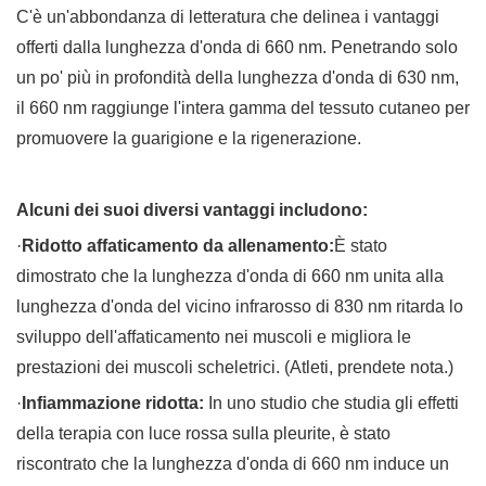
C'è un'abbondanza di letteratura che delinea i vantaggi
offerti dalla lunghezza d'onda di 660 nm. Penetrando solo
un po' più in profondità della lunghezza d'onda di 630 nm,
il 660 nm raggiunge l'intera gamma del tessuto cutaneo per
promuovere la guarigione e la rigenerazione.
Alcuni dei suoi diversi vantaggi includono:
·
Ridotto affaticamento da allenamento:
È stato
dimostrato che la lunghezza d'onda di 660 nm unita alla
lunghezza d'onda del vicino infrarosso di 830 nm ritarda lo
sviluppo dell'affaticamento nei muscoli e migliora le
prestazioni dei muscoli scheletrici. (Atleti, prendete nota.)
·
Infiammazione ridotta:
In uno studio che studia gli effetti
della terapia con luce rossa sulla pleurite, è stato
riscontrato che la lunghezza d'onda di 660 nm induce un