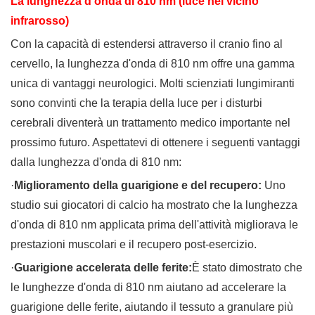
La lunghezza d'onda di 810 nm (luce nel vicino
infrarosso)
Con la capacità di estendersi attraverso il cranio fino al
cervello, la lunghezza d'onda di 810 nm offre una gamma
unica di vantaggi neurologici. Molti scienziati lungimiranti
sono convinti che la terapia della luce per i disturbi
cerebrali diventerà un trattamento medico importante nel
prossimo futuro. Aspettatevi di ottenere i seguenti vantaggi
dalla lunghezza d'onda di 810 nm:
·
Miglioramento della guarigione e del recupero:
Uno
studio sui giocatori di calcio ha mostrato che la lunghezza
d'onda di 810 nm applicata prima dell'attività migliorava le
prestazioni muscolari e il recupero post-esercizio.
·
Guarigione accelerata delle ferite:
È stato dimostrato che
le lunghezze d'onda di 810 nm aiutano ad accelerare la
guarigione delle ferite, aiutando il tessuto a granulare più