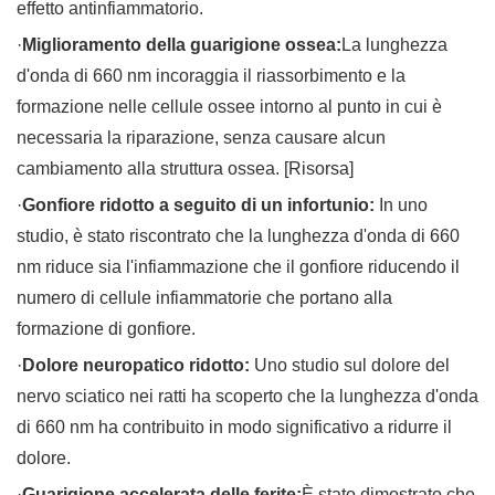
effetto antinfiammatorio.
·
Miglioramento della guarigione ossea:
La lunghezza
d'onda di 660 nm incoraggia il riassorbimento e la
formazione nelle cellule ossee intorno al punto in cui è
necessaria la riparazione, senza causare alcun
cambiamento alla struttura ossea. [Risorsa]
·
Gonfiore ridotto a seguito di un infortunio:
In uno
studio, è stato riscontrato che la lunghezza d'onda di 660
nm riduce sia l'infiammazione che il gonfiore riducendo il
numero di cellule infiammatorie che portano alla
formazione di gonfiore.
·
Dolore neuropatico ridotto:
Uno studio sul dolore del
nervo sciatico nei ratti ha scoperto che la lunghezza d'onda
di 660 nm ha contribuito in modo significativo a ridurre il
dolore.
·
Guarigione accelerata delle ferite:
È stato dimostrato che