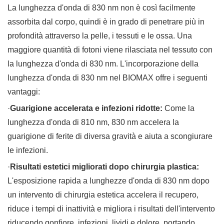
La lunghezza d'onda di 830 nm non è così facilmente
assorbita dal corpo, quindi è in grado di penetrare più in
profondità attraverso la pelle, i tessuti e le ossa. Una
maggiore quantità di fotoni viene rilasciata nel tessuto con
la lunghezza d'onda di 830 nm. L'incorporazione della
lunghezza d'onda di 830 nm nel BIOMAX offre i seguenti
vantaggi:
·
Guarigione accelerata e infezioni ridotte:
Come la
lunghezza d'onda di 810 nm, 830 nm accelera la
guarigione di ferite di diversa gravità e aiuta a scongiurare
le infezioni.
·
Risultati estetici migliorati dopo chirurgia plastica:
L'esposizione rapida a lunghezze d'onda di 830 nm dopo
un intervento di chirurgia estetica accelera il recupero,
riduce i tempi di inattività e migliora i risultati dell'intervento
riducendo gonfiore, infezioni, lividi e dolore, portando