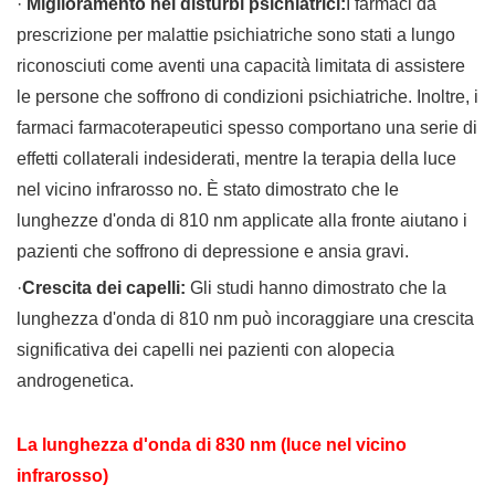
·
Miglioramento nei disturbi psichiatrici:
I farmaci da
prescrizione per malattie psichiatriche sono stati a lungo
riconosciuti come aventi una capacità limitata di assistere
le persone che soffrono di condizioni psichiatriche. Inoltre, i
farmaci farmacoterapeutici spesso comportano una serie di
effetti collaterali indesiderati, mentre la terapia della luce
nel vicino infrarosso no. È stato dimostrato che le
lunghezze d'onda di 810 nm applicate alla fronte aiutano i
pazienti che soffrono di depressione e ansia gravi.
·
Crescita dei capelli:
Gli studi hanno dimostrato che la
lunghezza d'onda di 810 nm può incoraggiare una crescita
significativa dei capelli nei pazienti con alopecia
androgenetica.
La lunghezza d'onda di 830 nm (luce nel vicino
infrarosso)