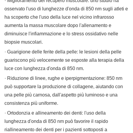
· Miglioramento del recupero muscolare: uno studio ha
osservato l'uso di lunghezze d'onda di 850 nm sugli atleti e
ha scoperto che l'uso della luce nel vicino infrarosso
aumenta la massa muscolare dopo l'allenamento e
diminuisce l'infiammazione e lo stress ossidativo nelle
biopsie muscolari.
· Guarigione delle ferite della pelle: le lesioni della pelle
guariscono più velocemente se esposte alla terapia della
luce con lunghezza d'onda di 850 nm.
· Riduzione di linee, rughe e iperpigmentazione: 850 nm
può supportare la produzione di collagene, aiutando con
una pelle più carnosa, dall'aspetto più luminoso e una
consistenza più uniforme.
· Ortodonzia e allineamento dei denti: l'uso della
lunghezza d'onda di 850 nm può favorire il rapido
riallineamento dei denti per i pazienti sottoposti a