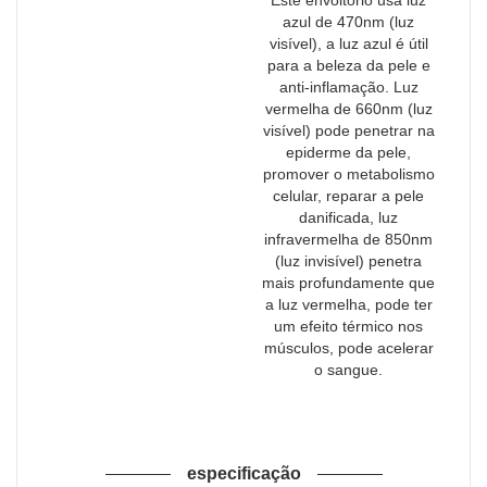
azul de 470nm (luz
visível), a luz azul é útil
para a beleza da pele e
anti-inflamação. Luz
vermelha de 660nm (luz
visível) pode penetrar na
epiderme da pele,
promover o metabolismo
celular, reparar a pele
danificada, luz
infravermelha de 850nm
(luz invisível) penetra
mais profundamente que
a luz vermelha, pode ter
um efeito térmico nos
músculos, pode acelerar
o sangue.
especificação