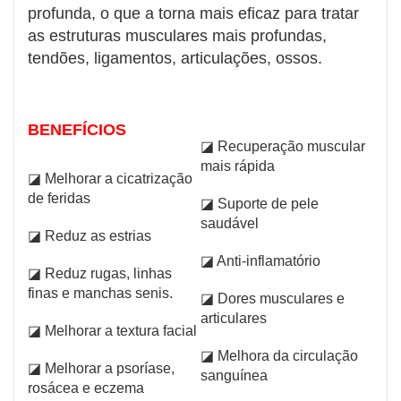
profunda, o que a torna mais eficaz para tratar
as estruturas musculares mais profundas,
tendões, ligamentos, articulações, ossos.
BENEFÍCIOS
◪ Recuperação muscular
mais rápida
◪ Melhorar a cicatrização
de feridas
◪ Suporte de pele
saudável
◪ Reduz as estrias
◪ Anti-inflamatório
◪ Reduz rugas, linhas
finas e manchas senis.
◪ Dores musculares e
articulares
◪ Melhorar a textura facial
◪ Melhora da circulação
◪ Melhorar a psoríase,
sanguínea
rosácea e eczema