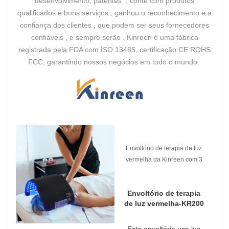
desenvolvimento, patentes , conte com produtos
qualificados e bons serviços , ganhou o reconhecimento e a
confiança dos clientes , que podem ser seus fornecedores
confiáveis ​​, e sempre serão . Kinreen é uma fábrica
registrada pela FDA com ISO 13485, certificação CE ROHS
FCC, garantindo nossos negócios em todo o mundo.
Envoltório de terapia de luz
vermelha da Kinreen com 3
comprimentos de onda.
Envoltório de terapia
de luz vermelha-KR200
Este envoltório usa luz