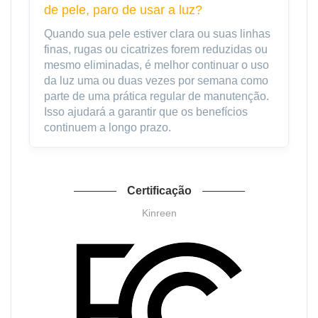
de pele, paro de usar a luz?
Quando sua pele estiver clara ou suas linhas
finas, rugas ou cicatrizes forem reduzidas ou
mesmo eliminadas, é melhor continuar o uso
da luz uma ou duas vezes por semana como
parte de uma prática regular de manutenção.
Isso ajudará a garantir que os benefícios
continuem a longo prazo.
Certificação
Kinreen