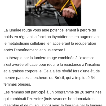
La lumière rouge vous aide potentiellement à perdre du
poids en régulant la fonction thyroïdienne, en augmentant
le métabolisme cellulaire, en accélérant la récupération
après l'entraînement, et plus encore !
La thérapie par la lumière rouge combinée à l'exercice
s'est avérée efficace pour réduire la résistance à l'insuline
et la graisse corporelle. Cela a été révélé lors d'une étude
menée par des chercheurs du Brésil, qui a impliqué 64
femmes obèses.
Les femmes ont participé à un programme de 20 semaines
qui combinait l'exercice (trois séances hebdomadaires
d'aérobie et de musculation) avec la thérapie par la lumière